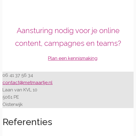
Aansturing nodig voor je online
content, campagnes en teams?
Plan een kennismaking
06 41 37 56 34
contact@metmaartje.nl
Laan van KVL 10
5061 PE
Oisterwijk
Referenties