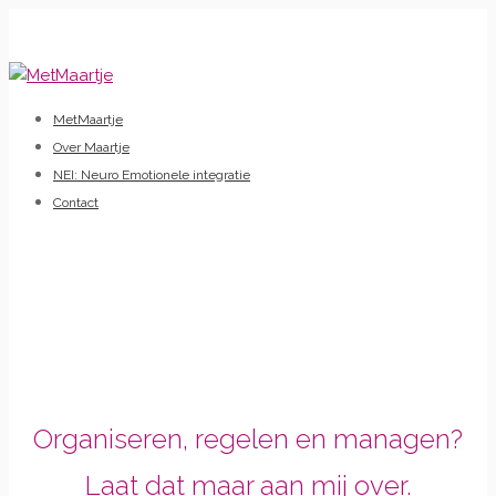
Skip
to
content
MetMaartje
Over Maartje
NEI: Neuro Emotionele integratie
Contact
Organiseren, regelen en managen?
Laat dat maar aan mij over.